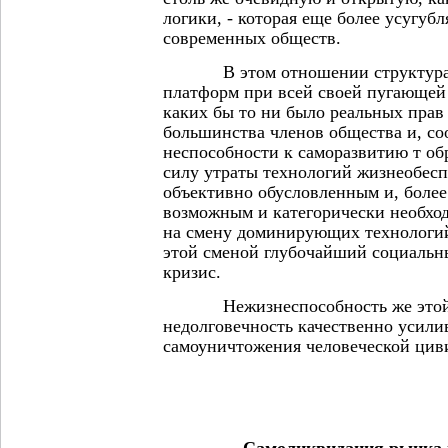
логики, - которая еще более усугуб
современных обществ.
В этом отношении структура о
платформ при всей своей пугающей
каких бы то ни было реальных прав
большинства членов общества и, со
неспособности к саморазвитию т об
силу утраты технологий жизнеобесп
объективно обусловленным и, более
возможным и категорически необхо
на смену доминирующих технологи
этой сменой глубочайший социальн
кризис.
Нежизнеспособность же этой си
недолговечность качественно усилив
самоуничтожения человеческой цив
Самоликвидация рынка 