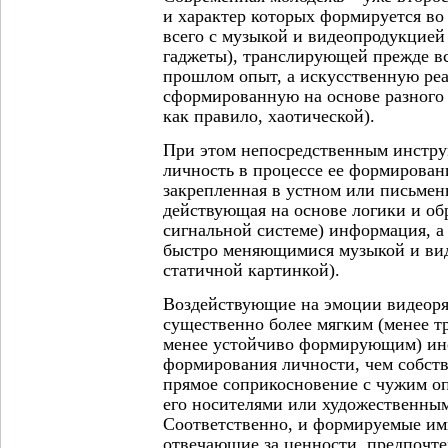
и характер которых формируется во
всего с музыкой и видеопродукцией 
гаджеты), транслирующей прежде в
прошлом опыт, а искусственную реа
сформированную на основе разного 
как правило, хаотической).
При этом непосредственным инстру
личность в процессе ее формирован
закрепленная в устном или письменн
действующая на основе логики и об
сигнальной системе) информация, а
быстро меняющимися музыкой и вид
статичной картинкой).
Воздействующие на эмоции видеоря
существенно более мягким (менее 
менее устойчиво формирующим) ин
формирования личности, чем собст
прямое соприкосновение с чужим оп
его носителями или художественны
Соответственно, и формируемые им
отвечающие за ценности, предпочте