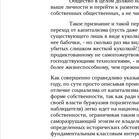
Общество в целом должно нако
выше личности и перейти к развити
собственных общественных, а не ча
Такое признание и такой перехо
переход от капитализма (пусть даже
существующего лишь в виде куколк
нее бабочки, - но сколько раз мы в
убитых слишком жесткой куколкой!)
продиктованному не самопожертвов
господствующими технологиями, - 
более жизнеспособному, чем прежни
Как совершенно справедливо указы
году, по сути просто описывая прои
отличие социализма от капитализма
форме собственности, так как ради
своей власти буржуазия поразительн
наблюдателя) легко идет на национ
собственности, ограничивая таким 
саморазрушающий эгоизм ее владел
определенных исторических обстоят
фундаментальным классовым интер