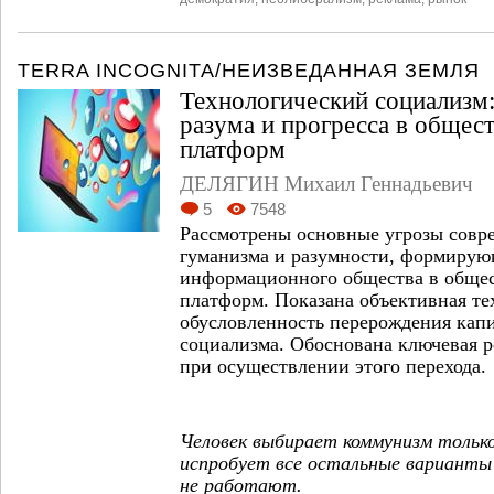
TERRA INCOGNITA/НЕИЗВЕДАННАЯ ЗЕМЛЯ
Технологический социализм:
разума и прогресса в общес
платформ
ДЕЛЯГИН Михаил Геннадьевич
5
7548
Рассмотрены основные угрозы сов
гуманизма и разумности, формирую
информационного общества в обще
платформ. Показана объективная те
обусловленность перерождения кап
социализма. Обоснована ключевая р
при осуществлении этого перехода.
Человек выбирает коммунизм только
испробует все остальные варианты
не работают.