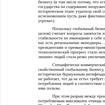
бизнесу (в том числе потому, что е
государства на содержание вооруже
историческом этапе утратила свой 
исчезновением пусть даже фиктивн
угрозы»).
Поскольку глобальный бизнес (
целом) считает вопросы занятости 
стабильности не имеющими к себе о
нас есть региональные менеджеры…
президентами и премьер-министрам
технологический прогресс стало нез
лишних людей стала резко увеличив
Специфически коммерческий вз
свойственный глобальному бизнесу,
исторически буржуазным антифеод
не работает, тот да не есть» требуе
потребления людей в соответствие 
ими пользы.
При этом разрыв между прои
потребляемым максимален отнюдь 