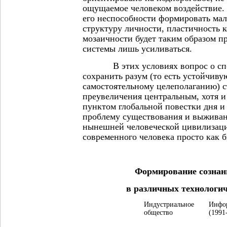
ощущаемое человеком воздействие.
его неспособности формировать ма
структуру личности, пластичность к
мозаичности будет таким образом п
системы лишь усиливаться.
В этих условиях вопрос о спос
сохранить разум (то есть устойчиву
самостоятельному целеполаганию) с
преувеличения центральным, хотя 
пунктом глобальной повестки дня и
проблему существования и выживан
нынешней человеческой цивилизации
современного человека просто как б
Формирование сознан
в различных технологич
Индустриальное
Инфо
общество
(1991