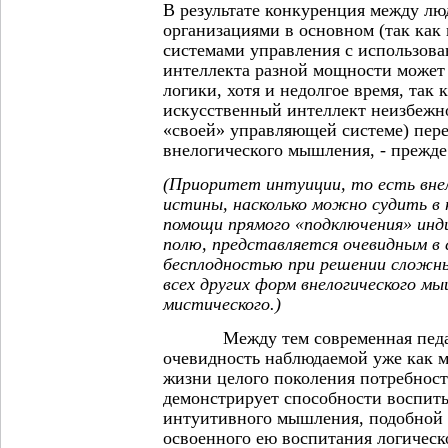
В результате конкуренция между л
организациями в основном (так как
системами управления с использова
интеллекта разной мощности может 
логики, хотя и недолгое время, так
искусственный интеллект неизбежн
«своей» управляющей системе) пере
внелогического мышления, - прежде
(Приоритет интуиции, то есть вне
истины, насколько можно судить в 
помощи прямого «подключения» инд
полю, представляется очевидным в с
бесплодностью при решении сложны
всех других форм внелогического мы
мистического.)
Между тем современная педаго
очевидность наблюдаемой уже как 
жизни целого поколения потребност
демонстрирует способности воспиты
интуитивного мышления, подобной 
освоенного ею воспитания логичес