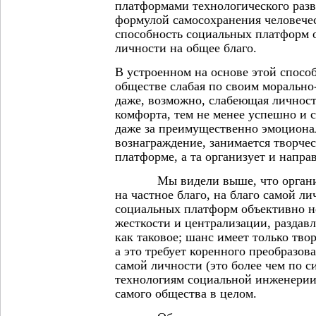
платформами технологического разв
формулой самосохранения человечес
способность социальных платформ 
личности на общее благо.
В устроенном на основе этой спос
обществе слабая по своим морально
даже, возможно, слабеющая личност
комфорта, тем не менее успешно и с
даже за преимущественно эмоциона
вознаграждение, занимается творче
платформе, а та организует и направ
Мы видели выше, что организов
на частное благо, на благо самой л
социальных платформ объективно н
жесткости и централизации, раздав
как таковое; шанс имеет только твор
а это требует коренного преобразов
самой личности (это более чем по 
технологиям социальной инженерии)
самого общества в целом.