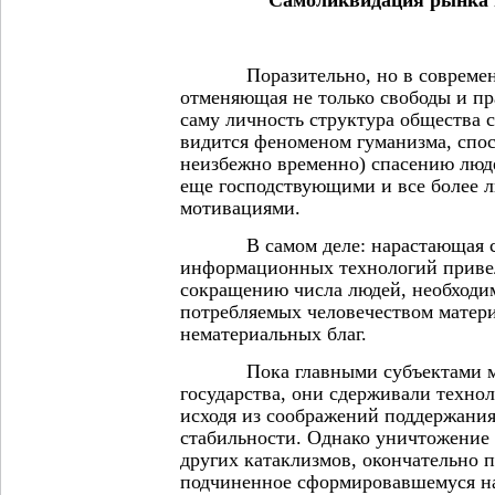
Поразительно, но в современн
отменяющая не только свободы и пр
саму личность структура общества
видится феноменом гуманизма, спо
неизбежно временно) спасению люд
еще господствующими и все более
мотивациями.
В самом деле: нарастающая све
информационных технологий привел
сокращению числа людей, необходи
потребляемых человечеством матер
нематериальных благ.
Пока главными субъектами ми
государства, они сдерживали технол
исходя из соображений поддержани
стабильности. Однако уничтожение 
других катаклизмов, окончательно п
подчиненное сформировавшемуся на