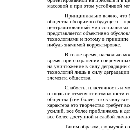
массовой и при этом устойчивой мо
Принципиально важно, что баз
общества обозримого будущего – пр
централизованный мир социальных 
представляется объективно обусл
технологиями и потому в принципе 
нибудь значимой корректировке.
В то же время, насколько можн
время, при сохранении современных
на уничтожение в силу деградации 
технологий лишь в силу деградации
элемента общества.
Слабость, пластичность и моза
отнюдь не отменяют возможности ее
общества (тем более, что в силу вс
характера это творчество требует в
усилий, все более приближаясь к де
все более доступной и слабой лично
Таким образом, формулой сохр