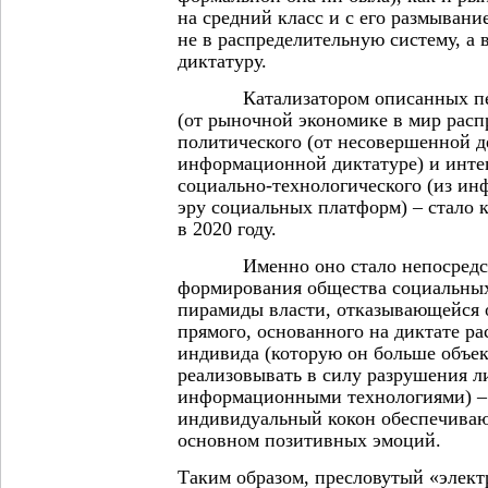
на средний класс и с его размывани
не в распределительную систему, 
диктатуру.
Катализатором описанных пере
(от рыночной экономике в мир расп
политического (от несовершенной д
информационной диктатуре) и инт
социально-технологического (из и
эру социальных платформ) – стало к
в 2020 году.
Именно оно стало непосредст
формирования общества социальных
пирамиды власти, отказывающейся о
прямого, основанного на диктате ра
индивида (которую он больше объек
реализовывать в силу разрушения л
информационными технологиями) – 
индивидуальный кокон обеспечиваю
основном позитивных эмоций.
Таким образом, пресловутый «элект