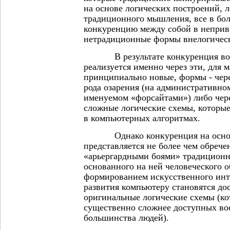
на основе логических построений, 
традиционного мышления, все в бо
конкуренцию между собой в неприв
нетрадиционные формы внелогичес
В результате конкуренция во в
реализуется именно через эти, для
принципиально новые, формы - чер
рода озарения (на административн
именуемом «форсайтами») либо чер
сложные логические схемы, которые
в компьютерных алгоритмах.
Однако конкуренция на основ
представляется не более чем обреч
«арьергардными боями» традиционн
основанного на ней человеческого о
формированием искусственного инте
развития компьютеру становятся до
оригинальные логические схемы (ко
существенно сложнее доступных в
большинства людей).