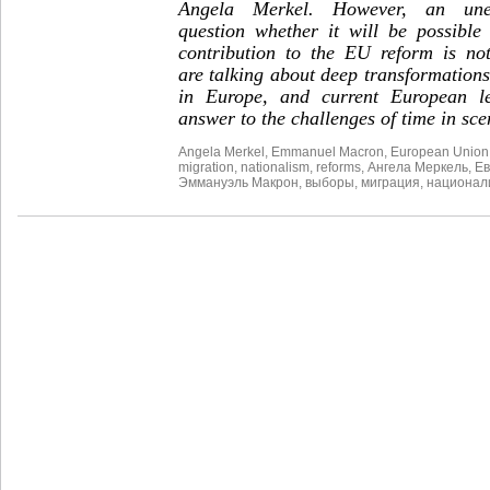
Angela Merkel. However, an une
question whether it will be possible 
contribution to the EU reform is not
are talking about deep transformations 
in Europe, and current European l
answer to the challenges of time in sce
Angela Merkel
,
Emmanuel Macron
,
European Union
migration
,
nationalism
,
reforms
,
Ангела Меркель
,
Ев
Эммануэль Макрон
,
выборы
,
миграция
,
национал