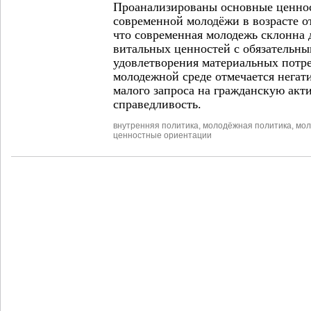
Проанализированы основные ценно
современной молодёжи в возрасте от 
что современная молодежь склонна 
витальных ценностей с обязательн
удовлетворения материальных потре
молодежной среде отмечается негат
малого запроса на гражданскую акт
справедливость.
внутренняя политика
,
молодёжная политика
,
мол
ценностные ориентации