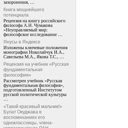
захоронения, …
Книга мощнейшего
потенциала
Рецензия на книгу российского
философа А.Н. Чумакова
«Неуправляемый мир:
философское исследование …
Янусы в Яндексе
Изложены ключевые положения
монографии Николайчук И.А.,
Савельева М.А., Якова Т.С., …
Рецензия на учебник «Русская
фундаментальная
философия»
Рассмотрен учебник «Русская
фундаментальная философия»,
подготовленный Институтом
русской политической культуры
…
«Такой красивый мальчик!»
Булат Окуджава в
воспоминаниях его
одноклассницы, члена-