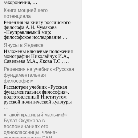
захоронения, …
Книга мощнейшего
потенциала
Рецензия на книгу российского
философа А.Н. Чумакова
«Неуправляемый мир:
философское исследование …
Янусы в Яндексе
Изложены ключевые положения
монографии Николайчук И.А.,
Савельева М.А., Якова Т.С., …
Рецензия на учебник «Русская
фундаментальная
философия»
Рассмотрен учебник «Русская
фундаментальная философия»,
подготовленный Институтом
русской политической культуры
…
«Такой красивый мальчик!»
Булат Окуджава в
воспоминаниях его
одноклассницы, члена-