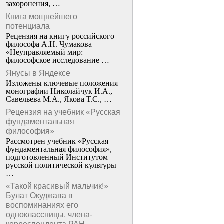
захоронения, …
Книга мощнейшего
потенциала
Рецензия на книгу российского
философа А.Н. Чумакова
«Неуправляемый мир:
философское исследование …
Янусы в Яндексе
Изложены ключевые положения
монографии Николайчук И.А.,
Савельева М.А., Якова Т.С., …
Рецензия на учебник «Русская
фундаментальная
философия»
Рассмотрен учебник «Русская
фундаментальная философия»,
подготовленный Институтом
русской политической культуры
…
«Такой красивый мальчик!»
Булат Окуджава в
воспоминаниях его
одноклассницы, члена-