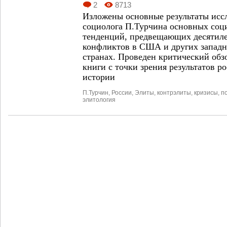
2
8713
Изложены основные результаты исс
социолога П.Турчина
основных соц
тенденций, предвещающих
десятил
конфликтов
в США и других западн
странах.
Проведен критический обз
книги с точки зрения
результатов р
истории
П.Турчин
,
России
,
Элиты
,
контрэлиты
,
кризисы
,
п
элитология