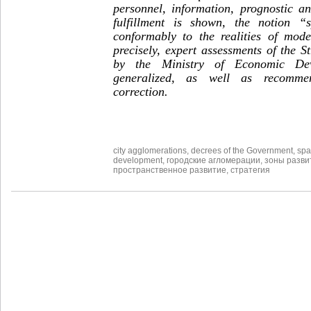
personnel, information, prognostic an
fulfillment is shown, the notion “s
conformably to the realities of mod
precisely, expert assessments of the St
by the Ministry of Economic De
generalized, as well as recommen
correction.
city agglomerations
,
decrees of the Government
,
spa
development
,
городские агломерации
,
зоны разви
пространственное развитие
,
стратегия