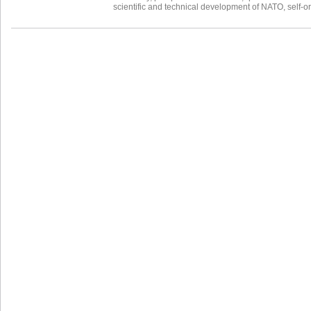
scientific and technical development of NATO
,
self-o