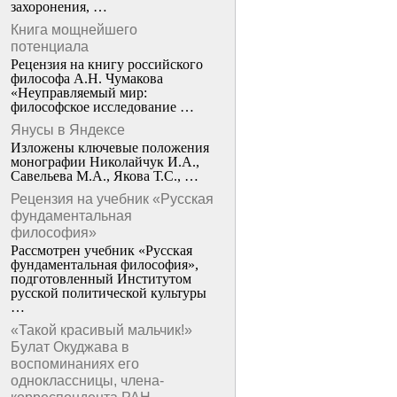
захоронения, …
Книга мощнейшего
потенциала
Рецензия на книгу российского
философа А.Н. Чумакова
«Неуправляемый мир:
философское исследование …
Янусы в Яндексе
Изложены ключевые положения
монографии Николайчук И.А.,
Савельева М.А., Якова Т.С., …
Рецензия на учебник «Русская
фундаментальная
философия»
Рассмотрен учебник «Русская
фундаментальная философия»,
подготовленный Институтом
русской политической культуры
…
«Такой красивый мальчик!»
Булат Окуджава в
воспоминаниях его
одноклассницы, члена-