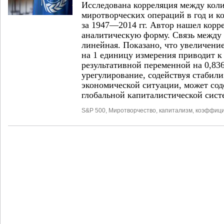
Исследована корреляция между кол
миротворческих операций в год и 
за 1947—2014 гг. Автор нашел корр
аналитическую форму. Связь между
линейная. Показано, что увеличени
на 1 единицу измерения приводит к
результативной переменной на 0,83
урегулирование, содействуя стабили
экономической ситуации, может со
глобальной капиталистической сист
S&P 500
,
Миротворчество
,
капитализм
,
коэффици