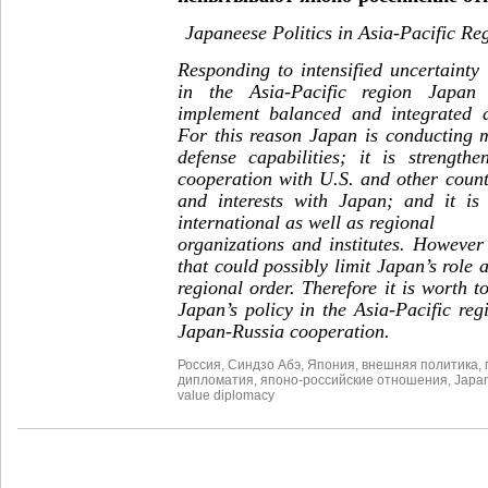
Japaneese Politics in Asia-Pacific Reg
Responding to intensified uncertainty
in the Asia-Pacific region Japan 
implement balanced and integrated d
For this reason Japan is conducting 
defense capabilities; it is strengthe
cooperation with U.S. and other count
and interests with Japan; and it is i
international as well as regional
organizations and institutes. However
that could possibly limit Japan’s role 
regional order. Therefore it is worth t
Japan’s policy in the Asia-Pacific reg
Japan-Russia cooperation.
Россия
,
Синдзо Абэ
,
Япония
,
внешняя политика
,
дипломатия
,
японо-российские отношения
,
Japa
value diplomacy