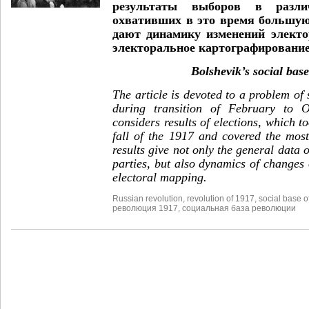
результаты выборов в разли
охвативших в это время большую
дают динамику изменений элект
электоральное картографировани
Bolshevik’s social base
The article is devoted to a problem of 
during transition of February to 
considers results of elections, which t
fall of the 1917 and covered the most
results give not only the general data o
parties, but also dynamics of changes 
electoral mapping.
Russian revolution
,
revolution of 1917
,
social base o
революция 1917
,
социальная база революции