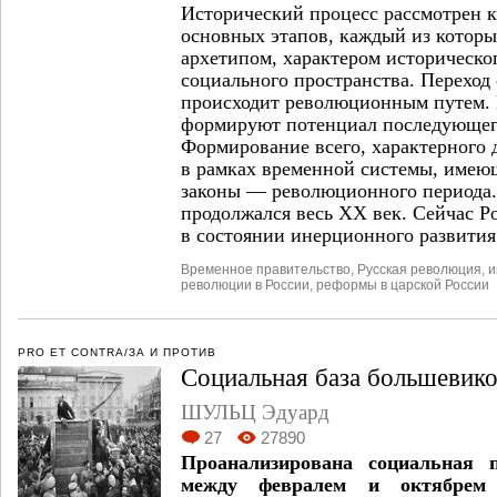
Исторический процесс рассмотрен к
основных этапов, каждый из которы
архетипом, характером историческо
социального пространства. Переход 
происходит революционным путем.
формируют потенциал последующего
Формирование всего, характерного д
в рамках временной системы, имею
законы — революционного периода.
продолжался весь ХХ век. Сейчас Р
в состоянии инерционного развития
Временное правительство
,
Русская революция
,
и
революции в России
,
реформы в царской России
PRO ET CONTRA/ЗА И ПРОТИВ
Социальная база большевико
ШУЛЬЦ Эдуард
27
27890
Проанализирована социальная 
между февралем и октябрем 