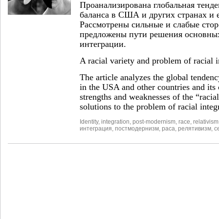
Проанализирована глобальная тенде
баланса в США и других странах и е
Рассмотрены сильные и слабые стор
предложены пути решения основны
интеграции.
A racial variety and problem of racial i
The article analyzes the global tendenc
in the USA and other countries and its
strengths and weaknesses of the “racial
solutions to the problem of racial integ
Identity
,
integration
,
post-modernism
,
race
,
relativism
интеграция
,
постмодернизм
,
раса
,
релятивизм
,
с