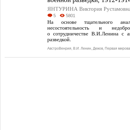
ЯНТУРИНА Виктория Рустамовн
5
5801
На основе тщательного анал
несостоятельность и недобро
о сотрудничестве В.И.Ленина с ав
разведкой.
Австро­Венрия
,
В.И. Ленин
,
Дюков
,
Первая мирова