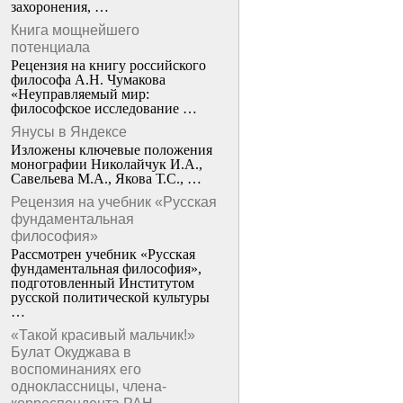
захоронения, …
Книга мощнейшего
потенциала
Рецензия на книгу российского
философа А.Н. Чумакова
«Неуправляемый мир:
философское исследование …
Янусы в Яндексе
Изложены ключевые положения
монографии Николайчук И.А.,
Савельева М.А., Якова Т.С., …
Рецензия на учебник «Русская
фундаментальная
философия»
Рассмотрен учебник «Русская
фундаментальная философия»,
подготовленный Институтом
русской политической культуры
…
«Такой красивый мальчик!»
Булат Окуджава в
воспоминаниях его
одноклассницы, члена-