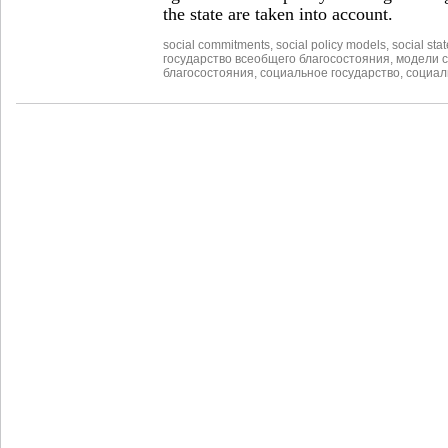
the state are taken into account.
social commitments
,
social policy models
,
social stat
государство всеобщего благосостояния
,
модели 
благосостояния
,
социальное государство
,
социал