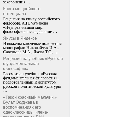
захоронения, …
Книга мощнейшего
потенциала
Рецензия на книгу российского
философа А.Н. Чумакова
«Неуправляемый мир:
философское исследование …
Янусы в Яндексе
Изложены ключевые положения
монографии Николайчук И.А.,
Савельева М.А., Якова Т.С., …
Рецензия на учебник «Русская
фундаментальная
философия»
Рассмотрен учебник «Русская
фундаментальная философия»,
подготовленный Институтом
русской политической культуры
…
«Такой красивый мальчик!»
Булат Окуджава в
воспоминаниях его
одноклассницы, члена-