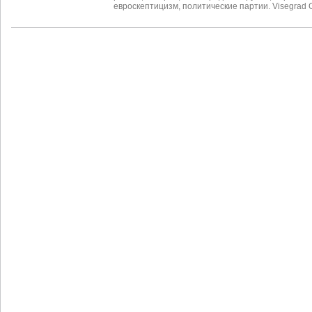
евроскептицизм
,
политические партии. Visegrad 