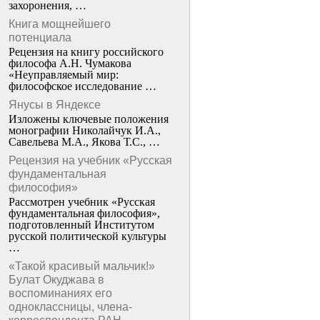
захоронения, …
Книга мощнейшего
потенциала
Рецензия на книгу российского
философа А.Н. Чумакова
«Неуправляемый мир:
философское исследование …
Янусы в Яндексе
Изложены ключевые положения
монографии Николайчук И.А.,
Савельева М.А., Якова Т.С., …
Рецензия на учебник «Русская
фундаментальная
философия»
Рассмотрен учебник «Русская
фундаментальная философия»,
подготовленный Институтом
русской политической культуры
…
«Такой красивый мальчик!»
Булат Окуджава в
воспоминаниях его
одноклассницы, члена-