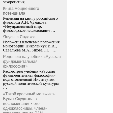
захоронения, …
Книга мощнейшего
потенциала
Рецензия на книгу российского
философа А.Н. Чумакова
«Неуправляемый мир:
философское исследование …
Янусы в Яндексе
Изложены ключевые положения
монографии Николайчук И.А.,
Савельева М.А., Якова Т.С., …
Рецензия на учебник «Русская
фундаментальная
философия»
Рассмотрен учебник «Русская
фундаментальная философия»,
подготовленный Институтом
русской политической культуры
…
«Такой красивый мальчик!»
Булат Окуджава в
воспоминаниях его
одноклассницы, члена-