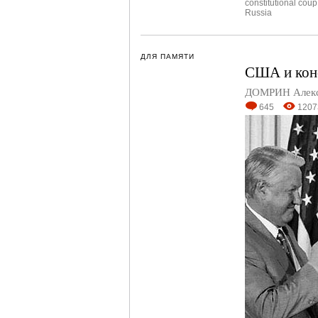
constitutional coup
Russia
ДЛЯ ПАМЯТИ
США и конс
ДОМРИН Алек
645
1207