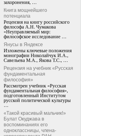
захоронения, …
Книга мощнейшего
потенциала
Рецензия на книгу российского
философа А.Н. Чумакова
«Неуправляемый мир:
философское исследование …
Янусы в Яндексе
Изложены ключевые положения
монографии Николайчук И.А.,
Савельева М.А., Якова Т.С., …
Рецензия на учебник «Русская
фундаментальная
философия»
Рассмотрен учебник «Русская
фундаментальная философия»,
подготовленный Институтом
русской политической культуры
…
«Такой красивый мальчик!»
Булат Окуджава в
воспоминаниях его
одноклассницы, члена-