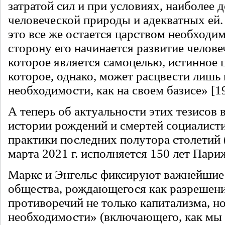
затратой сил и при условиях, наиболее 
человеческой природы и адекватных ей.
это все же остается царством необходим
сторону его начинается развитие челове
которое является самоцелью, истинное 
которое, однако, может расцвести лишь 
необходимости, как на своем базисе» [19
А теперь об актуальности этих тезисов 
истории рождений и смертей социалист
практики последних полутора столетий
марта 2021 г. исполняется 150 лет Пар
Маркс и Энгельс фиксируют важнейшие
общества, рождающегося как разрешен
противоречий не только капитализма, но
необходимости» (включающего, как мы 