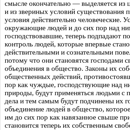
смысле окончательно — выделяется из 
и из звериных условий существования п
условия действительно человеческие. У
окружающие людей и до сих пор над н
господствовавшие, теперь подпадают по
контроль людей, которые впервые стано
действительными и сознательными пове
потому что они становятся господами с
объединения в общество. Законы их со
общественных действий, противостояв
пор как чуждые, господствующие над н
природы, будут применяться людьми с 
дела и тем самым будут подчинены их г
объединение людей в общество, которо
им до сих пор как навязанное свыше пр
становится теперь их собственным сво