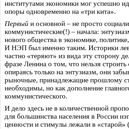
институтами экономики мог успешно ид
опоры одновременно на «три кита».
Первый
и основной – не просто социал
коммунистические(!) – начала: энтузиаз
нового общества в экономике, политике,
И НЭП был именно таким. Историки лев
частно «теряют» из вида эту сторону де
фразе Ленина о том, что нельзя строить
опираясь только на энтузиазм, они забы
рыночные, принадлежащие прошлому с
необходимы, но как дополнение главног
коммунистического.
И дело здесь не в количественной проп
для большинства населения в России н
ценности и стимулы лежали в «старой»