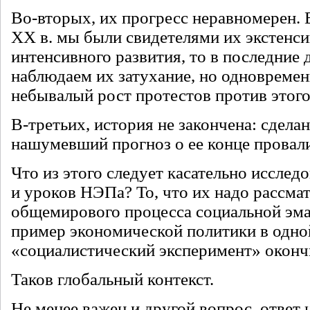
Во-вторых, их прогресс неравномерен. 
ХХ в. мы были свидетелями их экстенси
интенсивного развития, то в последние 
наблюдаем их затухание, но одновремен
небывалый рост протестов против этого
В-третьих, история не закончена: сдела
нашумевший прогноз о ее конце провал
Что из этого следует касательно исслед
и уроков НЭПа? То, что их надо рассмат
общемирового процесса социальной эман
пример экономической политики в одной
«социалистический эксперимент» оконч
Таков глобальный контекст.
Не менее важен и другой вопрос, ответ 