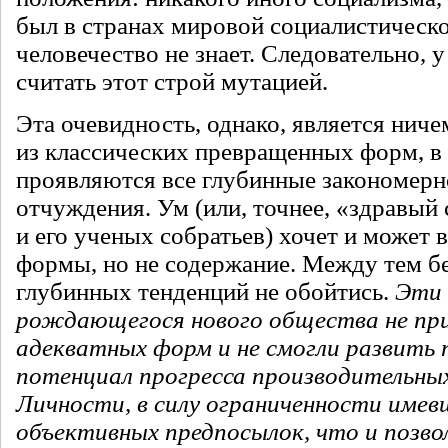
был в странах мировой социалистическ
человечество не знает. Следовательно, у
считать этот строй мутацией.
Эта очевидность, однако, является ниче
из классических превращенных форм, в
проявляются все глубинные закономерн
отчуждения. Ум (или, точнее, «здравый
и его ученых собратьев) хочет и может в
формы, но не содержание. Между тем б
глубинных тенденций не обойтись.
Эти 
рождающегося нового общества не пр
адекватных форм и не смогли развить
потенциал прогресса производительных 
Личности, в силу ограниченности имев
объективных предпосылок, что и позво