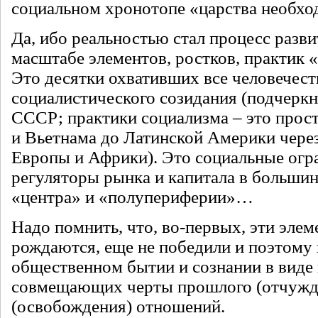
социальном хронотопе «царства необхо
Да, ибо реальностью стал процесс разв
масштабе элементов, ростков, практик 
Это десятки охвативших все человечест
социалистического созидания (подчеркн
СССР; практики социализма – это прост
и Вьетнама до Латинской Америки чере
Европы и Африки). Это социальные огр
регуляторы рынка и капитала в большин
«центра» и «полупериферии»…
Надо помнить, что, во-первых, эти элем
рождаются, еще не победили и поэтому
общественном бытии и сознании в виде
совмещающих черты прошлого (отчужде
(освобождения) отношений.