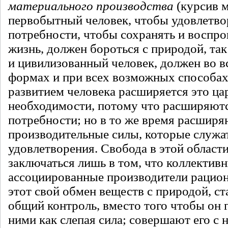
материального производства
(курсив м
первобытный человек, чтобы удовлетво
потребности, чтобы сохранять и воспр
жизнь, должен бороться с природой, та
и цивилизованный человек, должен во 
формах и при всех возможных способах
развитием человека расширяется это ца
необходимости, потому что расширяютс
потребности; но в то же время расширя
производительные силы, которые служат
удовлетворения. Свобода в этой област
заключаться лишь в том, что коллективн
ассоциированные производители рацио
этот свой обмен веществ с природой, ст
общий контроль, вместо того чтобы он 
ними как слепая сила; совершают его с