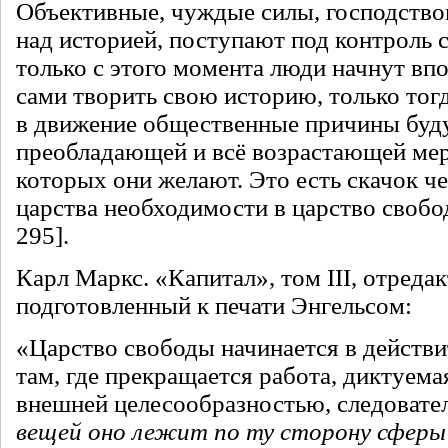
Объективные, чуждые силы, господство
над историей, поступают под контроль 
только с этого момента люди начнут вп
сами творить свою историю, только то
в движение общественные причины буду
преобладающей и всё возрастающей мере
которых они желают. Это есть скачок че
царства необходимости в царство свобод
295].
Карл Маркс. «Капитал», том III, отреда
подготовленный к печати Энгельсом:
«Царство свободы начинается в действ
там, где прекращается работа, диктуем
внешней целесообразностью, следовате
вещей оно лежит по ту сторону сферы