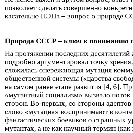
позволяет сделать совершенно конкрет
касательно НЭПа – вопрос о природе С
Природа СССР – ключ к пониманию
На протяжении последних десятилетий а
подробно аргументировал точку зрения
сложилась опережающая мутация комм
общественной системы («царства свобо
на самом ранее этапе развития [4, 6]. 
«мутантный социализм» вызвало поток 
сторон. Во-первых, со стороны адептов
слово «мутация» воспринимают в конте
фантастических боевиков о страшных 
мутантах, а не как научный термин (как 