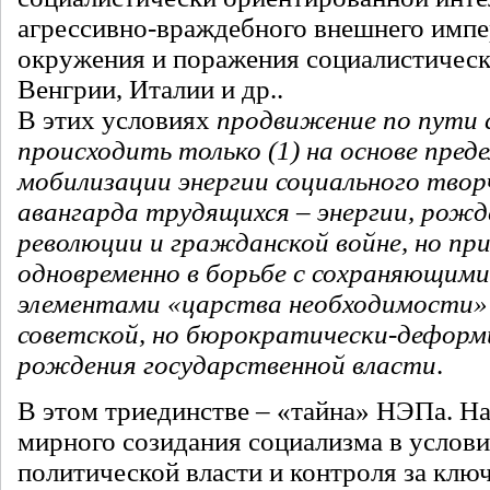
агрессивно-враждебного внешнего импе
окружения и поражения социалистическ
Венгрии, Италии и др..
В этих условиях
продвижение по пути 
происходить только (1) на основе пред
мобилизации энергии социального твор
авангарда трудящихся – энергии, рожд
революции и гражданской войне, но при 
одновременно в борьбе с сохраняющим
элементами «царства необходимости» 
советской, но бюрократически-деформ
рождения государственной власти
.
В этом триединстве – «тайна» НЭПа. Н
мирного созидания социализма в услови
политической власти и контроля за кл