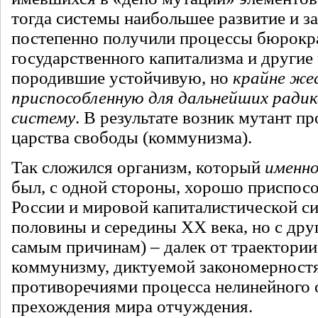
тогда системы наибольшее развитие и з
постепенно получили процессы бюрокра
государственного капитализма и другие
породившие устойчивую, но
крайне же
приспособленную для дальнейших радик
систему
. В результате возник мутант пр
царства свободы (коммунизма).
Так сложился организм, который
именно
был, с одной стороны, хорошо приспосо
России и мировой капиталистической с
половины и середины ХХ века, но с дру
самым причинам) – далек от траектории
коммунизму, диктуемой закономерност
противоречиями процесса нелинейного 
прехождения мира отчуждения.