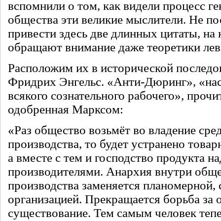
вспомнили о том, как видели процесс ге
общества эти великие мыслители. Не п
привести здесь две длинных цитаты, на
обращают внимание даже теоретики лево
Расположим их в исторической последо
Фридрих Энгельс. «Анти-Дюринг», «нас
всякого сознательного рабочего», прочи
одобренная Марксом:
«Раз общество возьмёт во владение сре
производства, то будет устранено товар
а вместе с тем и господство продукта на
производителями. Анархия внутри общ
производства заменяется планомерной, 
организацией. Прекращается борьба за 
существование. Тем самым человек теп