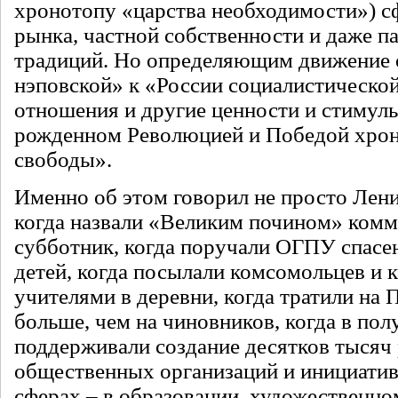
хронотопу «царства необходимости») с
рынка, частной собственности и даже п
традиций. Но определяющим движение 
нэповской» к «России социалистическо
отношения и другие ценности и стимулы 
рожденном Революцией и Победой хрон
свободы».
Именно об этом говорил не просто Лен
когда назвали «Великим почином» ком
субботник, когда поручали ОГПУ спасе
детей, когда посылали комсомольцев и
учителями в деревни, когда тратили на 
больше, чем на чиновников, когда в по
поддерживали создание десятков тысяч
общественных организаций и инициатив
сферах – в образовании, художественно