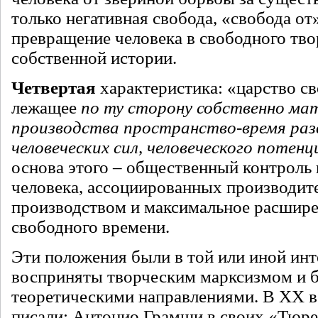
только негативная свобода, «свобода от»
превращение человека в свободного тво
собственной истории.
Четвертая
характеристика: «царство с
лежащее
по ту сторону собственно ма
производства пространство-время ра
человеческих сил, человеческого потенц
основа этого – общественный контроль
человека, ассоциированных производит
производством и максимальное расшире
свободного времени.
Эти положения были в той или иной ин
восприняты творческим марксизмом и б
теоретическими направлениями. В ХХ в
писали: Антонио Грамши в своих «Тюр