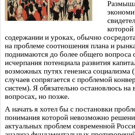
Размышл
экономи
свидете
которой 
содержании и уроках, обычно сосредот
на проблеме соотношения плана и рынка
поднимаются до более общего вопроса 
исчерпания потенциала развития капита
возможных путях генезиса социализма (
случаев сопрягается с проблемой конве
систем). Я обязательно остановлюсь на 
вопросах, но позже.
А начать я хотел бы с постановки пробл
понимания которой невозможно решени
актуальных проблем современной России
анализа фундаментальных противоречи