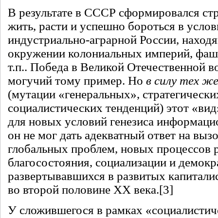
В результате в СССР сформировался ст
жить, расти и успешно бороться в усло
индустриально-аграрной России, наход
окружении колониальных империй, фаш
т.п.. Победа в Великой Отечественной в
могучий тому пример. Но
в силу тех ж
(мутации «генеральных», стратегически
социалистических тенденций) этот «вид
для новых условий генезиса информаци
он не мог дать адекватный ответ на вы
глобальных проблем, новых процессов 
благосостояния, социализации и демокр
развертывавшихся в развитых капитали
во второй половине XX века.
[3]
У сложившегося в рамках «социалистич