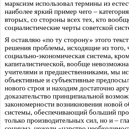
марксизм использовал термины из естес
наиболее яркий пример чего – категори
вторых, со стороны всех тех, кто вообщ
социалистические черты советской сист
Я оставляю «по ту сторону» этого текст
решения проблемы, исходящие из того, 
социально-экономическая система, кро
капиталистической, вообще невозможна
учителями и предшественниками, мы и
объективные и субъективные предпосы
нового строя и находим достаточно ар
доказательство принципиальной возмож
закономерности возникновения новой 
системы, обеспечивающий больший прос
только производительных сил, но и – гл
социума, нежели «царство необходимос