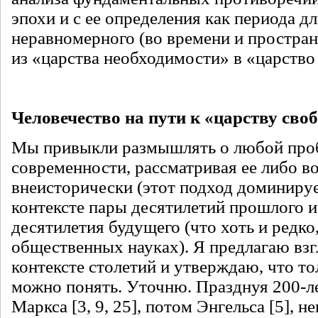
эпохи и с ее определения как периода д
неравномерного (во времени и простра
из «царства необходимости» в «царство
Человечество на пути к «царству своб
Мы привыкли размышлять о любой про
современности, рассматривая ее либо в
внеисторически (этот подход доминируе
контексте пары десятилетий прошлого и
десятилетия будущего (что хоть и редко,
общественных науках). Я предлагаю вз
контексте столетий и утверждаю, что тол
можно понять. Уточню. Празднуя 200-ле
Маркса [3, 9, 25], потом Энгельса [5], н