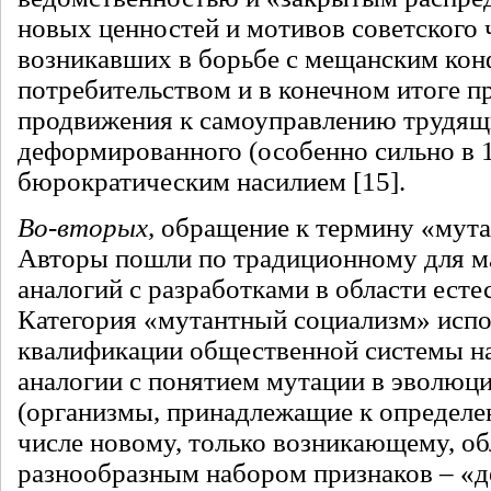
новых ценностей и мотивов советского 
возникавших в борьбе с мещанским ко
потребительством и в конечном итоге п
продвижения к самоуправлению трудящи
деформированного (особенно сильно в 1
бюрократическим насилием [15].
Во-вторых,
обращение к термину «мута
Авторы пошли по традиционному для м
аналогий с разработками в области есте
Категория
«мутантный социализм» испо
квалификации общественной системы н
аналогии с понятием мутации в эволюц
(организмы, принадлежащие к определе
числе новому, только возникающему, о
разнообразным набором признаков – «д