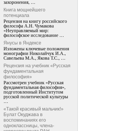
захоронения, …
Книга мощнейшего
потенциала
Рецензия на книгу российского
философа А.Н. Чумакова
«Неуправляемый мир:
философское исследование …
Янусы в Яндексе
Изложены ключевые положения
монографии Николайчук И.А.,
Савельева М.А., Якова Т.С., …
Рецензия на учебник «Русская
фундаментальная
философия»
Рассмотрен учебник «Русская
фундаментальная философия»,
подготовленный Институтом
русской политической культуры
…
«Такой красивый мальчик!»
Булат Окуджава в
воспоминаниях его
одноклассницы, члена-