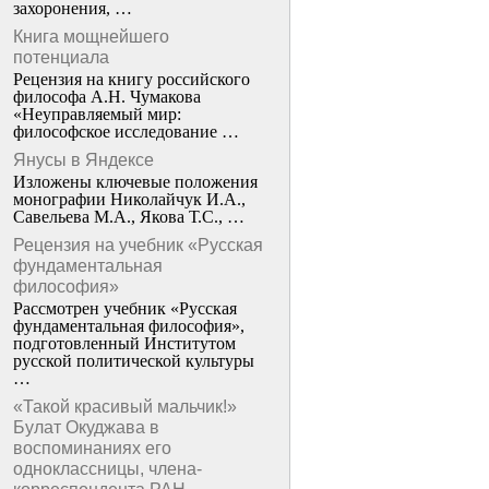
захоронения, …
Книга мощнейшего
потенциала
Рецензия на книгу российского
философа А.Н. Чумакова
«Неуправляемый мир:
философское исследование …
Янусы в Яндексе
Изложены ключевые положения
монографии Николайчук И.А.,
Савельева М.А., Якова Т.С., …
Рецензия на учебник «Русская
фундаментальная
философия»
Рассмотрен учебник «Русская
фундаментальная философия»,
подготовленный Институтом
русской политической культуры
…
«Такой красивый мальчик!»
Булат Окуджава в
воспоминаниях его
одноклассницы, члена-