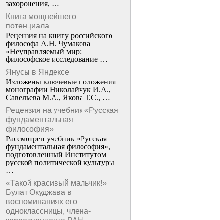
захоронения, …
Книга мощнейшего
потенциала
Рецензия на книгу российского
философа А.Н. Чумакова
«Неуправляемый мир:
философское исследование …
Янусы в Яндексе
Изложены ключевые положения
монографии Николайчук И.А.,
Савельева М.А., Якова Т.С., …
Рецензия на учебник «Русская
фундаментальная
философия»
Рассмотрен учебник «Русская
фундаментальная философия»,
подготовленный Институтом
русской политической культуры
…
«Такой красивый мальчик!»
Булат Окуджава в
воспоминаниях его
одноклассницы, члена-