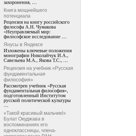
захоронения, …
Книга мощнейшего
потенциала
Рецензия на книгу российского
философа А.Н. Чумакова
«Неуправляемый мир:
философское исследование …
Янусы в Яндексе
Изложены ключевые положения
монографии Николайчук И.А.,
Савельева М.А., Якова Т.С., …
Рецензия на учебник «Русская
фундаментальная
философия»
Рассмотрен учебник «Русская
фундаментальная философия»,
подготовленный Институтом
русской политической культуры
…
«Такой красивый мальчик!»
Булат Окуджава в
воспоминаниях его
одноклассницы, члена-