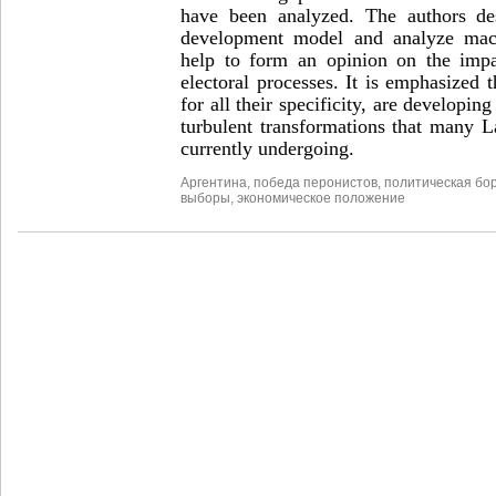
have been analyzed. The authors des
development model and analyze macr
help to form an opinion on the impa
electoral processes. It is emphasized t
for all their specificity, are developin
turbulent transformations that many L
currently undergoing.
Аргентина
,
победа перонистов
,
политическая бо
выборы
,
экономическое положение