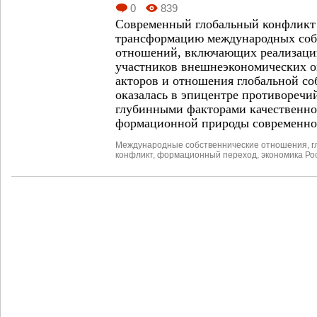
0
839
Современный глобальный конфликт
трансформацию международных соб
отношений, включающих реализаци
участников внешнеэкономических 
акторов и отношения глобальной со
оказалась в эпицентре противоречи
глубинными факторами качественно
формационной природы современно
Международные собственнические отношения
,
г
конфликт
,
формационный переход
,
экономика Ро