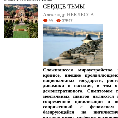
MODUS VIVENDI/ОБРАЗ ЖИЗНИ
СЕРДЦЕ ТЬМЫ
Александр НЕКЛЕССА
99
37547
Сложившееся мироустройство 
кризисе, внешне проявляющемс
национальных государств, рост
динамики и насилия, в том чи
демонстративного. Симптомом 
ментальных сдвигов являются 
современной цивилизации и н
сопряженный с феноменом 
базирующейся на нигилистич
которое имеет глубокие историче