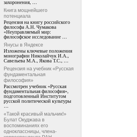
захоронения, …
Книга мощнейшего
потенциала
Рецензия на книгу российского
философа А.Н. Чумакова
«Неуправляемый мир:
философское исследование …
Янусы в Яндексе
Изложены ключевые положения
монографии Николайчук И.А.,
Савельева М.А., Якова Т.С., …
Рецензия на учебник «Русская
фундаментальная
философия»
Рассмотрен учебник «Русская
фундаментальная философия»,
подготовленный Институтом
русской политической культуры
…
«Такой красивый мальчик!»
Булат Окуджава в
воспоминаниях его
одноклассницы, члена-