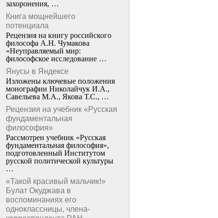
захоронения, …
Книга мощнейшего
потенциала
Рецензия на книгу российского
философа А.Н. Чумакова
«Неуправляемый мир:
философское исследование …
Янусы в Яндексе
Изложены ключевые положения
монографии Николайчук И.А.,
Савельева М.А., Якова Т.С., …
Рецензия на учебник «Русская
фундаментальная
философия»
Рассмотрен учебник «Русская
фундаментальная философия»,
подготовленный Институтом
русской политической культуры
…
«Такой красивый мальчик!»
Булат Окуджава в
воспоминаниях его
одноклассницы, члена-