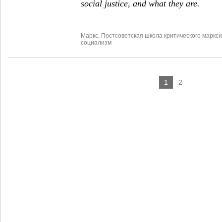
social justice, and what they are.
Маркс
,
Постсоветская школа критического маркс
социализм
1
2