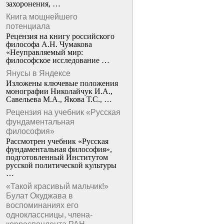
захоронения, …
Книга мощнейшего
потенциала
Рецензия на книгу российского
философа А.Н. Чумакова
«Неуправляемый мир:
философское исследование …
Янусы в Яндексе
Изложены ключевые положения
монографии Николайчук И.А.,
Савельева М.А., Якова Т.С., …
Рецензия на учебник «Русская
фундаментальная
философия»
Рассмотрен учебник «Русская
фундаментальная философия»,
подготовленный Институтом
русской политической культуры
…
«Такой красивый мальчик!»
Булат Окуджава в
воспоминаниях его
одноклассницы, члена-