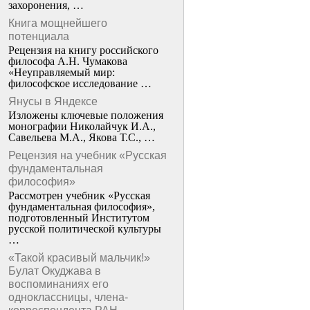
захоронения, …
Книга мощнейшего
потенциала
Рецензия на книгу российского
философа А.Н. Чумакова
«Неуправляемый мир:
философское исследование …
Янусы в Яндексе
Изложены ключевые положения
монографии Николайчук И.А.,
Савельева М.А., Якова Т.С., …
Рецензия на учебник «Русская
фундаментальная
философия»
Рассмотрен учебник «Русская
фундаментальная философия»,
подготовленный Институтом
русской политической культуры
…
«Такой красивый мальчик!»
Булат Окуджава в
воспоминаниях его
одноклассницы, члена-