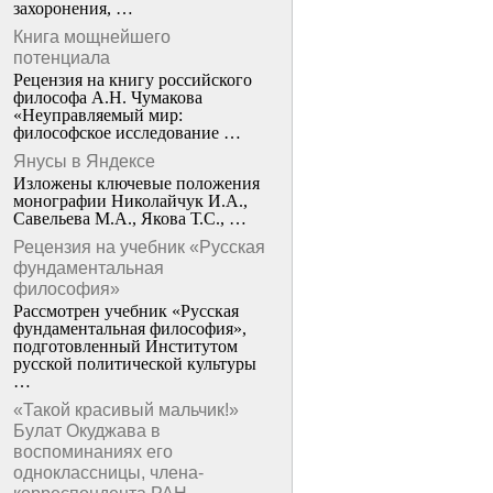
захоронения, …
Книга мощнейшего
потенциала
Рецензия на книгу российского
философа А.Н. Чумакова
«Неуправляемый мир:
философское исследование …
Янусы в Яндексе
Изложены ключевые положения
монографии Николайчук И.А.,
Савельева М.А., Якова Т.С., …
Рецензия на учебник «Русская
фундаментальная
философия»
Рассмотрен учебник «Русская
фундаментальная философия»,
подготовленный Институтом
русской политической культуры
…
«Такой красивый мальчик!»
Булат Окуджава в
воспоминаниях его
одноклассницы, члена-