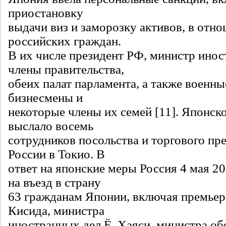
приостановку
выдачи виз и заморозку активов, в отн
российских граждан.
В их числе президент РФ, министр инос
члены правительства,
обеих палат парламента, а также военны
бизнесмены и
некоторые члены их семей [11]. Японск
выслало восемь
сотрудников посольства и торгового пр
России в Токио. В
ответ на японские меры Россия 4 мая 202
на въезд в страну
63 гражданам Японии, включая премьер
Кисида, министра
иностранных дел Ё. Хаяси, министра об