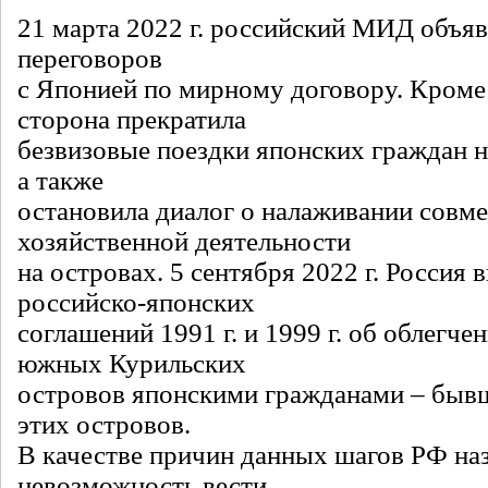
21 марта 2022 г. российский МИД объя
переговоров
с Японией по мирному договору. Кроме 
сторона прекратила
безвизовые поездки японских граждан
а также
остановила диалог о налаживании совм
хозяйственной деятельности
на островах. 5 сентября 2022 г. Россия 
российско-японских
соглашений 1991 г. и 1999 г. об облегч
южных Курильских
островов японскими гражданами – бы
этих островов.
В качестве причин данных шагов РФ на
невозможность вести