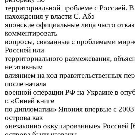
территориальной проблеме с Россией. В
нахождения у власти С. Абэ
японские официальные лица часто отка
комментировать
вопросы, связанные с проблемами мирн
Россией или
территориального размежевания, объяс
негативным
влиянием на ход правительственных пе
после начала
военной операции РФ на Украине в опу
г. «Синей книге
по дипломатии» Япония впервые с 2003 
острова как
«незаконно оккупированные» Россией [6
острова были названы