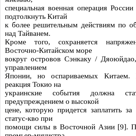
специальная военная операция России
подтолкнуть Китай
к более решительным действиям по о
над Тайванем.
Кроме того, сохраняется напряже
Восточно-Китайском море
вокруг островов Сэнкаку / Дяоюйдао
управлением
Японии, но оспариваемых Китаем. 
реакция Токио на
украинские события должна ст
предупреждением о высокой
цене, которую придется заплатить за
статус-кво при
помощи силы в Восточной Азии [9]. 
премьер-министра