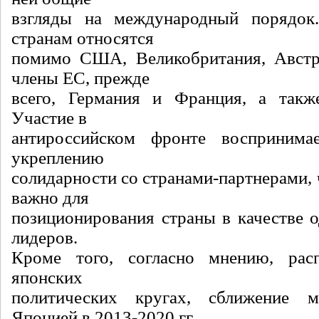
взгляды на международный порядок
странам относятся
помимо США, Великобритания, Австра
члены ЕС, прежде
всего, Германия и Франция, а такж
Участие в
антироссийском фронте восприним
укреплению
солидарности со странами-партнерами, 
важно для
позиционирования страны в качестве о
лидеров.
Кроме того, согласно мнению, рас
японских
политических кругах, сближение 
Японией в 2013-2020 гг.,