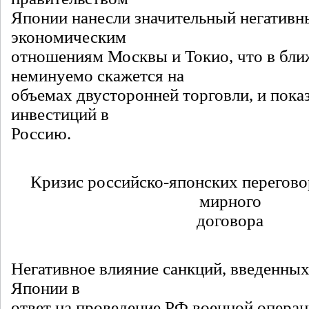
Японии нанесли значительный негатив
экономическим
отношениям Москвы и Токио, что в бл
неминуемо скажется на
объемах двусторонней торговли, и пока
инвестиций в
Россию.
Кризис российско-японских перегово
мирного
договора
Негативное влияние санкций, введенны
Японии в
ответ на проведение РФ военной операц