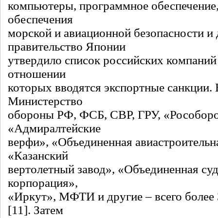
компьютеры, программное обеспечение,
обеспечения
морской и авиационной безопасности и 
правительство Японии
утвердило список российских компаний 
отношении
которых вводятся экспортные санкции. 
Министерство
обороны РФ, ФСБ, СВР, ГРУ, «Рособоро
«Адмиралтейские
верфи», «Объединенная авиастроительн
«Казанский
вертолетный завод», «Объединенная су
корпорация»,
«Иркут», МФТИ и другие – всего более
[11]. Затем