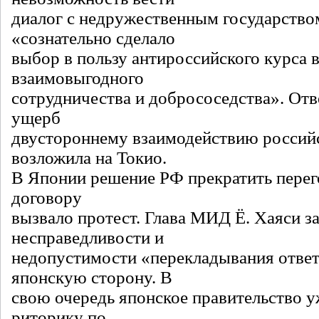
диалог с недружественным государство
«сознательно сделало
выбор в пользу антироссийского курса 
взаимовыгодного
сотрудничества и добрососедства». Отв
ущерб
двустороннему взаимодействию россий
возложила на Токио.
В Японии решение РФ прекратить пере
договору
вызвало протест. Глава МИД Ё. Хаяси з
несправедливости и
недопустимости «перекладывания ответ
японскую сторону. В
свою очередь японское правительство 
риторику по