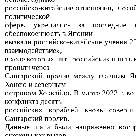
российско-китайские отношения, в осо
политической
сфере, укрепились за последние 
обеспокоенность в Японии
вызвали российско-китайские учения 2
взаимодействие»,
в ходе которых пять российских и пять 
прошли через
Сангарский пролив между главным Я
Хонсю и северным
островом Хоккайдо. В марте 2022 г. во
конфликта десять
российских кораблей вновь соверш
Сангарский пролив.
Данные шаги были напряженно восп
оценены как вызов