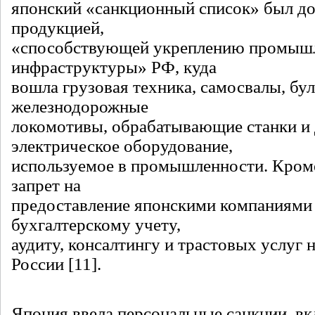
японский «санкционный список» был д
продукцией,
«способствующей укреплению промыш
инфраструктуры» РФ, куда
вошла грузовая техника, самосвалы, бу
железнодорожные
локомотивы, обрабатывающие станки и 
электрическое оборудование,
используемое в промышленности. Кроме
запрет на
предоставление японскими компаниями 
бухгалтерскому учету,
аудиту, консалтингу и трастовых услуг 
России [11].
Япония ввела персональные санкции, 