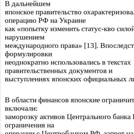
В дальнейшем
японское правительство охарактеризов
операцию РФ на Украине
как «попытку изменить статус-кво силой
нарушением
международного права» [13]. Впоследс
формулировки
неоднократно использовались в текстах
правительственных документов и
выступлениях японских официальных л
В области финансов японские ограничи
включали:
заморозку активов Центрального банка 
ограничения на
операции с Центробанком РФ, запрет н