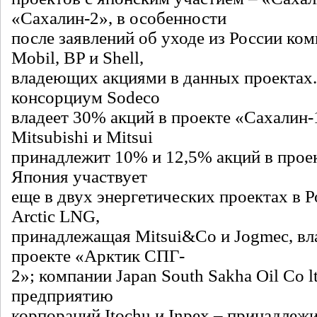
«Сахалин-2», в особенности
после заявлений об уходе из России ко
Mobil, BP и Shell,
владеющих акциями в данных проектах
консорциум Sodeco
владеет 30% акций в проекте «Сахалин-
Mitsubishi и Mitsui
принадлежит 10% и 12,5% акций в прое
Япония участвует
еще в двух энергетических проектах в 
Arctic LNG,
принадлежащая Mitsui&Co и Jogmec, вл
проекте «Арктик СПГ-
2»; компании Japan South Sakha Oil Co l
предприятию
корпораций Itochu и Inpex – принадлеж