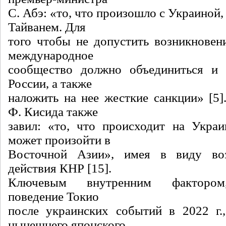
С. Абэ: «то, что произошло с Украиной,
Тайванем. Для
того чтобы не допустить возникновени
международное
сообщество должно объединиться и 
России, а также
наложить на нее жесткие санкции» [5]
Ф. Кисида также
завил: «то, что происходит на Украин
может произойти в
Восточной Азии», имея в виду во
действия КНР [15].
Ключевым внутренним фактором
поведение Токио
после украинских событий в 2022 г.
нынешнего японского