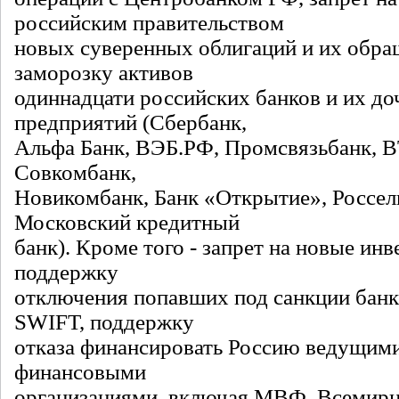
российским правительством
новых суверенных облигаций и их обра
заморозку активов
одиннадцати российских банков и их до
предприятий (Сбербанк,
Альфа Банк, ВЭБ.РФ, Промсвязьбанк, ВТ
Совкомбанк,
Новикомбанк, Банк «Открытие», Россел
Московский кредитный
банк). Кроме того - запрет на новые ин
поддержку
отключения попавших под санкции банк
SWIFT, поддержку
отказа финансировать Россию ведущи
финансовыми
организациями, включая МВФ, Всемирн