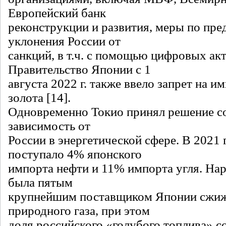
Европейский банк
реконструкции и развития, меры по пр
уклонения России от
санкций, в т.ч. с помощью цифровых ак
Правительство Японии с 1
августа 2022 г. также ввело запрет на и
золота [14].
Одновременно Токио принял решение с
зависимость от
России в энергетической сфере. В 2021 г
поступало 4% японского
импорта нефти и 11% импорта угля. Нар
была пятым
крупнейшим поставщиком Японии сжи
природного газа, при этом
доля российского «голубого топлива» с