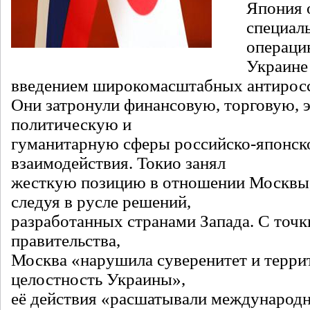
Япония 
специал
операци
Украине 
введением широкомасштабных антиросс
Они затронули финансовую, торговую, 
политическую и
гуманитарную сферы российско-японск
взаимодействия. Токио занял
жесткую позицию в отношении Москвы
следуя в русле решений,
разработанных странами Запада. С точк
правительства,
Москва «нарушила суверенитет и терр
целостность Украины»,
её действия «расшатывали международн