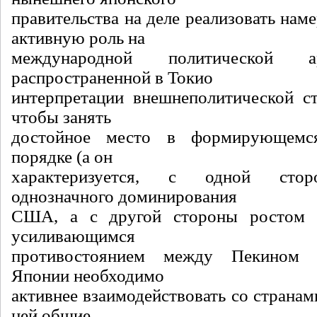
правительства на деле реализовать наме
активную роль на
международной политической а
распространенной в Токио
интерпретации внешнеполитической стр
чтобы занять
достойное место в формирующемс
порядке (а он
характеризуется, с одной стор
однозначного доминирования
США, а с другой стороны ростом 
усиливающимся
противостоянием между Пекином 
Японии необходимо
активнее взаимодействовать со страна
ней общие