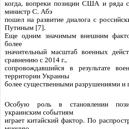
когда, вопреки позиции США и ряда с
министр С. Абэ
пошел на развитие диалога с российск
Путиным [7].
Еще одним значимым внешним факто
более
значительный масштаб военных дейст
сравнению с 2014 г.,
сопровождавшийся в результате вое
территории Украины
более существенными разрушениями и 
Особую роль в становлении поз
украинским событиям
играет китайский фактор. По распрост
мнению,