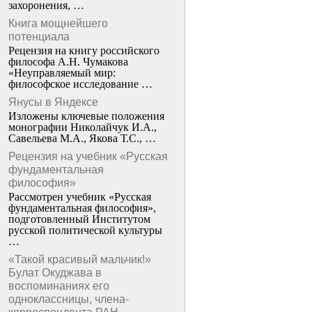
захоронения, …
Книга мощнейшего
потенциала
Рецензия на книгу российского
философа А.Н. Чумакова
«Неуправляемый мир:
философское исследование …
Янусы в Яндексе
Изложены ключевые положения
монографии Николайчук И.А.,
Савельева М.А., Якова Т.С., …
Рецензия на учебник «Русская
фундаментальная
философия»
Рассмотрен учебник «Русская
фундаментальная философия»,
подготовленный Институтом
русской политической культуры
…
«Такой красивый мальчик!»
Булат Окуджава в
воспоминаниях его
одноклассницы, члена-