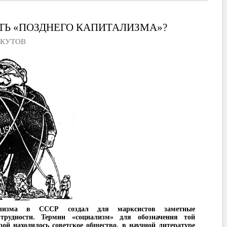
ТЬ «ПОЗДНЕГО КАПИТАЛИЗМА»?
СКУТОВ
ализма в СССР создал для марксистов заметные
 трудности. Термин «социализм» для обозначения той
ой находилось советское общество, в научной литературе