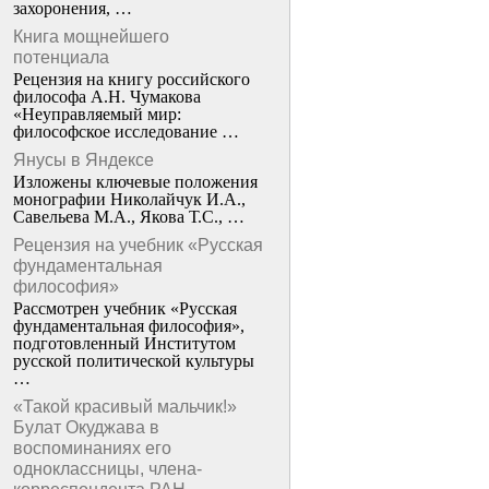
захоронения, …
Книга мощнейшего
потенциала
Рецензия на книгу российского
философа А.Н. Чумакова
«Неуправляемый мир:
философское исследование …
Янусы в Яндексе
Изложены ключевые положения
монографии Николайчук И.А.,
Савельева М.А., Якова Т.С., …
Рецензия на учебник «Русская
фундаментальная
философия»
Рассмотрен учебник «Русская
фундаментальная философия»,
подготовленный Институтом
русской политической культуры
…
«Такой красивый мальчик!»
Булат Окуджава в
воспоминаниях его
одноклассницы, члена-