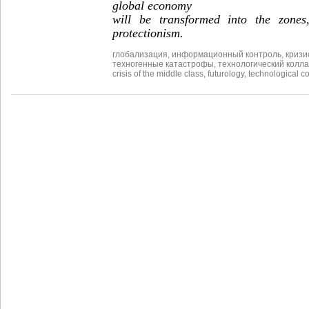
global economy
will be transformed into the zones
protectionism.
глобализация
,
информационный контроль
,
кризи
техногенные катастрофы
,
технологический колл
crisis of the middle class
,
futurology
,
technological c