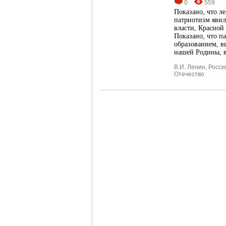
0
559
Показано, что л
патриотизм яви
власти, Красной
Показано, что п
образованием, в
нашей Родины, в
В.И. Ленин
,
Росси
Отечество