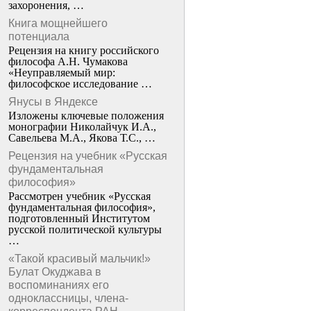
захоронения, …
Книга мощнейшего
потенциала
Рецензия на книгу российского
философа А.Н. Чумакова
«Неуправляемый мир:
философское исследование …
Янусы в Яндексе
Изложены ключевые положения
монографии Николайчук И.А.,
Савельева М.А., Якова Т.С., …
Рецензия на учебник «Русская
фундаментальная
философия»
Рассмотрен учебник «Русская
фундаментальная философия»,
подготовленный Институтом
русской политической культуры
…
«Такой красивый мальчик!»
Булат Окуджава в
воспоминаниях его
одноклассницы, члена-