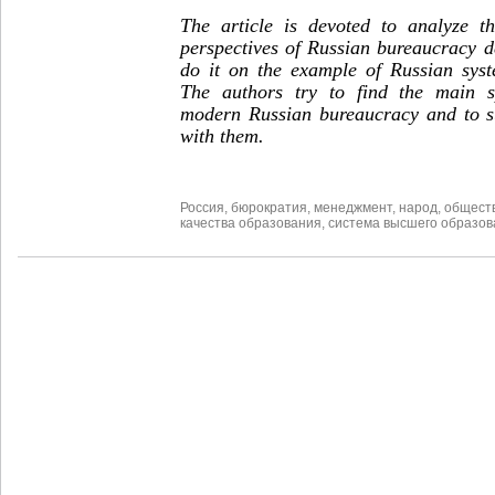
The article is devoted to analyze t
perspectives of Russian bureaucracy de
do it on the example of Russian syst
The authors try to find the main sp
modern Russian bureaucracy and to su
with them.
Россия
,
бюрократия
,
менеджмент
,
народ
,
общест
качества образования
,
система высшего образов