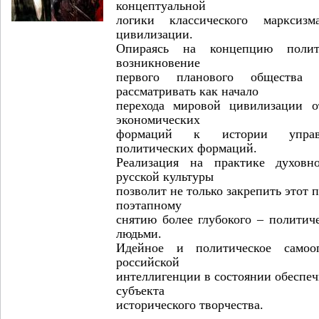
концептуальной
логики классического марксизм
цивилизации.
Опираясь на концепцию полити
возникновение
первого планового общества
рассматривать как начало
перехода мировой цивилизации о
экономических
формаций к истории управл
политических формаций.
Реализация на практике духовн
русской культуры
позволит не только закрепить этот п
поэтапному
снятию более глубокого – политич
людьми.
Идейное и политическое самооп
российской
интеллигенции в состоянии обеспеч
субъекта
исторического творчества.