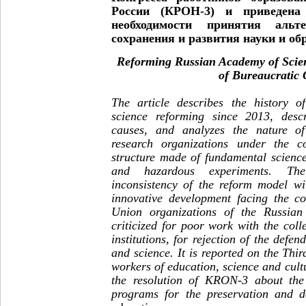
России (КРОН-3) и приведен
необходимости принятия альт
сохранения и развития науки и об
Reforming Russian Academy of Scie
of Bureaucratic
The article describes the history 
science reforming since 2013, desc
causes, and analyzes the nature of
research organizations under the co
structure made of fundamental science
and hazardous experiments. Th
inconsistency of the reform model wit
innovative development facing the co
Union organizations of the Russia
criticized for poor work with the colle
institutions, for rejection of the defen
and science. It is reported on the Thir
workers of education, science and cul
the resolution of KRON-3 about the 
programs for the preservation and d