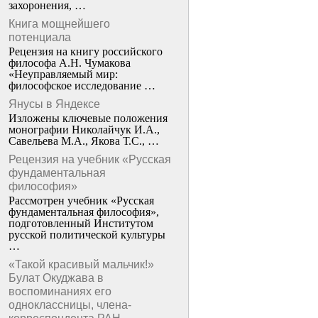
захоронения, …
Книга мощнейшего
потенциала
Рецензия на книгу российского
философа А.Н. Чумакова
«Неуправляемый мир:
философское исследование …
Янусы в Яндексе
Изложены ключевые положения
монографии Николайчук И.А.,
Савельева М.А., Якова Т.С., …
Рецензия на учебник «Русская
фундаментальная
философия»
Рассмотрен учебник «Русская
фундаментальная философия»,
подготовленный Институтом
русской политической культуры
…
«Такой красивый мальчик!»
Булат Окуджава в
воспоминаниях его
одноклассницы, члена-