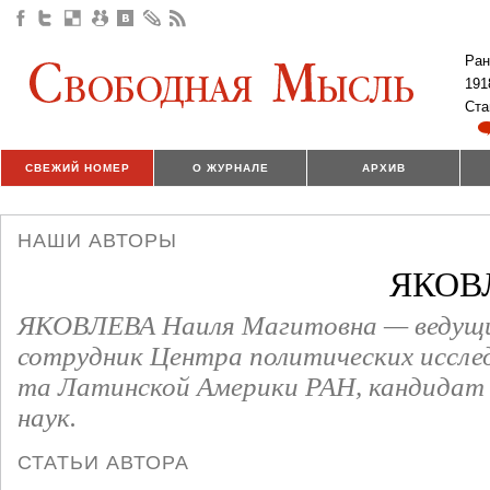
Ран
191
Ста
СВЕЖИЙ НОМЕР
О ЖУРНАЛЕ
АРХИВ
НАШИ АВТОРЫ
ЯКОВ
ЯКОВЛЕВА Наиля Магитовна — ведущи
сотрудник Центра политических иссле
та Латинской Америки РАН, кандидат
наук.
СТАТЬИ АВТОРА