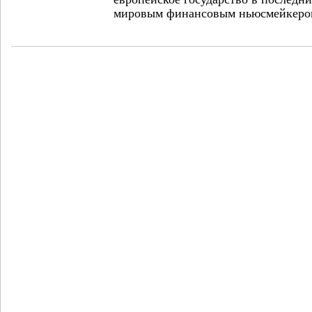
мировым финансовым ньюсмейкеро