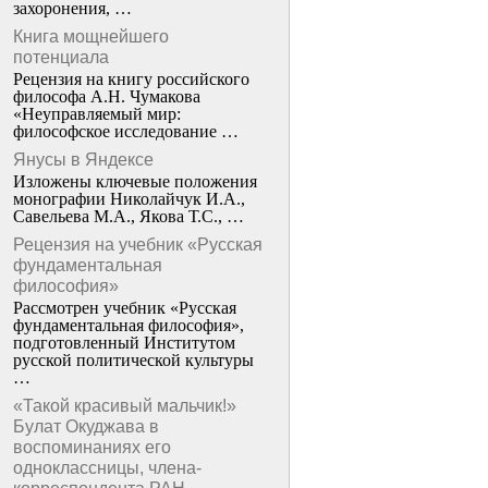
захоронения, …
Книга мощнейшего
потенциала
Рецензия на книгу российского
философа А.Н. Чумакова
«Неуправляемый мир:
философское исследование …
Янусы в Яндексе
Изложены ключевые положения
монографии Николайчук И.А.,
Савельева М.А., Якова Т.С., …
Рецензия на учебник «Русская
фундаментальная
философия»
Рассмотрен учебник «Русская
фундаментальная философия»,
подготовленный Институтом
русской политической культуры
…
«Такой красивый мальчик!»
Булат Окуджава в
воспоминаниях его
одноклассницы, члена-