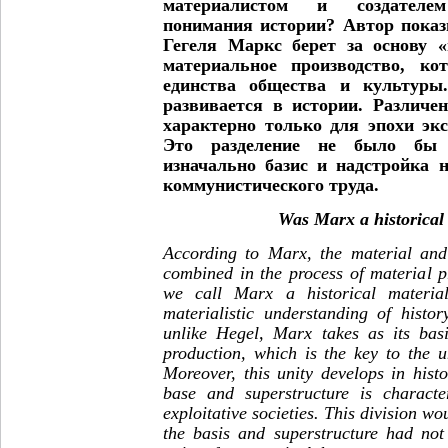
материалистом и создателем
понимания истории? Автор показ
Гегеля Маркс берет за основу «
материальное производство, ко
единства общества и культуры
развивается в истории. Различе
характерно только для эпохи эк
Это разделение не было бы
изначально базис и надстройка 
коммунистического труда.
Was Marx a historical 
According to Marx, the material and 
combined in the process of material 
we call Marx a historical materia
materialistic understanding of histo
unlike Hegel, Marx takes as its basi
production, which is the key to the u
Moreover, this unity develops in hist
base and superstructure is characte
exploitative societies. This division wo
the basis and superstructure had not