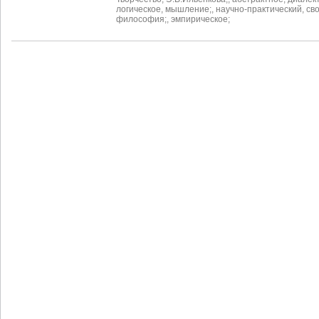
логическое
,
мышление;
,
научно-практический
,
св
философия;
,
эмпирическое;