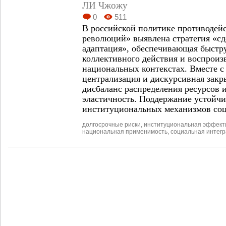
ЛИ Чжожу
0
511
В российской политике противодейс
революций» выявлена стратегия «с
адаптация», обеспечивающая быстр
коллективного действия и воспроиз
национальных контекстах. Вместе с
централизация и дискурсивная закр
дисбаланс распределения ресурсов
эластичность. Поддержание устойчи
институциональных механизмов соц
долгосрочные риски
,
институциональная эффект
национальная применимость
,
социальная интег