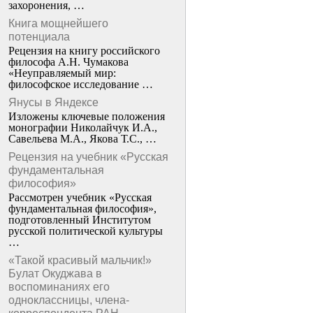
захоронения, …
Книга мощнейшего
потенциала
Рецензия на книгу российского
философа А.Н. Чумакова
«Неуправляемый мир:
философское исследование …
Янусы в Яндексе
Изложены ключевые положения
монографии Николайчук И.А.,
Савельева М.А., Якова Т.С., …
Рецензия на учебник «Русская
фундаментальная
философия»
Рассмотрен учебник «Русская
фундаментальная философия»,
подготовленный Институтом
русской политической культуры
…
«Такой красивый мальчик!»
Булат Окуджава в
воспоминаниях его
одноклассницы, члена-