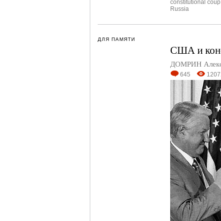
constitutional coup
Russia
ДЛЯ ПАМЯТИ
США и конс
ДОМРИН Алек
645
1207