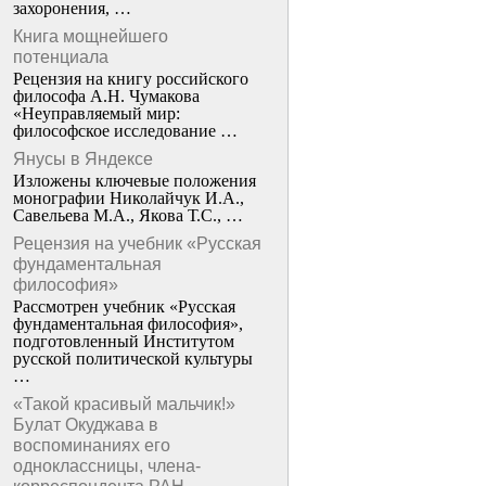
захоронения, …
Книга мощнейшего
потенциала
Рецензия на книгу российского
философа А.Н. Чумакова
«Неуправляемый мир:
философское исследование …
Янусы в Яндексе
Изложены ключевые положения
монографии Николайчук И.А.,
Савельева М.А., Якова Т.С., …
Рецензия на учебник «Русская
фундаментальная
философия»
Рассмотрен учебник «Русская
фундаментальная философия»,
подготовленный Институтом
русской политической культуры
…
«Такой красивый мальчик!»
Булат Окуджава в
воспоминаниях его
одноклассницы, члена-